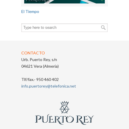
El Tiempo
CONTACTO
Urb. Puerto Rey, s/n
04621 Vera (Almería)
Tlf/fax.- 950 460 402
info.puertorey@telefonica.net