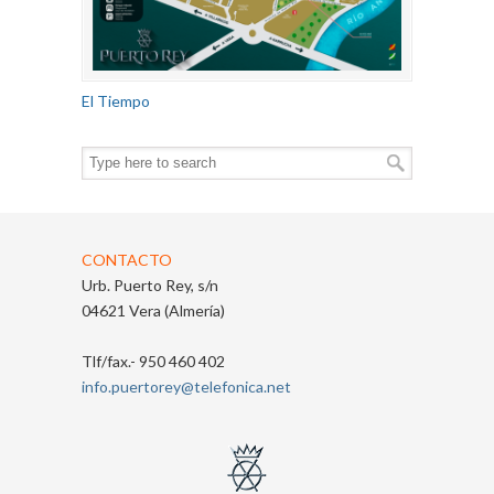
El Tiempo
CONTACTO
Urb. Puerto Rey, s/n
04621 Vera (Almería)
Tlf/fax.- 950 460 402
info.puertorey@telefonica.net