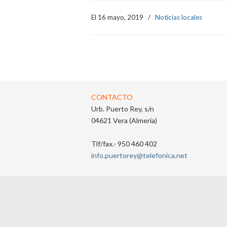
El 16 mayo, 2019
/
Noticias locales
CONTACTO
Urb. Puerto Rey, s/n
04621 Vera (Almería)
Tlf/fax.- 950 460 402
info.puertorey@telefonica.net