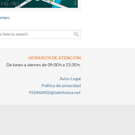
iempo
HORARIOS DE ATENCIÓN
De lunes a viernes de 09:00 h a 13:30 h.
Aviso Legal
Política de privacidad
950460402@telefonica.net