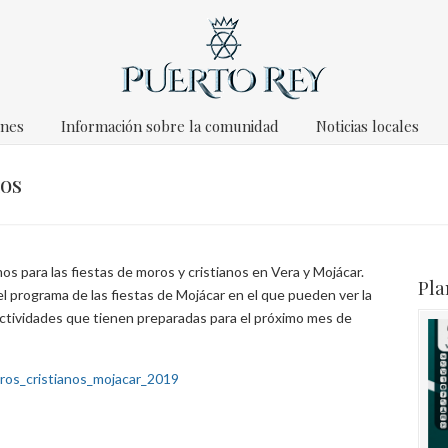
ones
Información sobre la comunidad
Noticias locales
nos
s para las fiestas de moros y cristianos en Vera y Mojácar.
Pla
l programa de las fiestas de Mojácar en el que pueden ver la
ctividades que tienen preparadas para el próximo mes de
os_cristianos_mojacar_2019