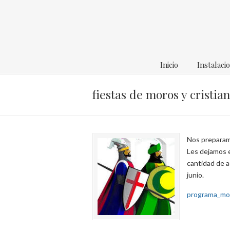
Inicio
Instalaci
fiestas de moros y cristia
Nos preparamo
Les dejamos e
cantidad de a
junio.
programa_mor