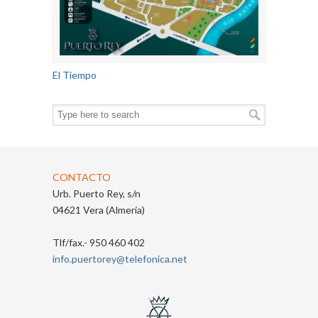
El Tiempo
CONTACTO
Urb. Puerto Rey, s/n
04621 Vera (Almería)
Tlf/fax.- 950 460 402
info.puertorey@telefonica.net